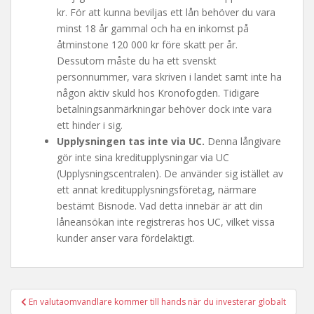
kr. För att kunna beviljas ett lån behöver du vara
minst 18 år gammal och ha en inkomst på
åtminstone 120 000 kr före skatt per år.
Dessutom måste du ha ett svenskt
personnummer, vara skriven i landet samt inte ha
någon aktiv skuld hos Kronofogden. Tidigare
betalningsanmärkningar behöver dock inte vara
ett hinder i sig.
Upplysningen tas inte via UC.
Denna långivare
gör inte sina kreditupplysningar via UC
(Upplysningscentralen). De använder sig istället av
ett annat kreditupplysningsföretag, närmare
bestämt Bisnode. Vad detta innebär är att din
låneansökan inte registreras hos UC, vilket vissa
kunder anser vara fördelaktigt.
Inläggsnavigering
En valutaomvandlare kommer till hands när du investerar globalt