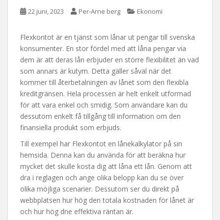
22 juni, 2023
Per-Arne berg
Ekonomi
Flexkontot är en tjänst som lånar ut pengar till svenska
konsumenter. En stor fördel med att låna pengar via
dem är att deras lån erbjuder en större flexibilitet än vad
som annars är kutym. Detta gäller såväl när det
kommer till återbetalningen av lånet som den flexibla
kreditgränsen. Hela processen är helt enkelt utformad
för att vara enkel och smidig. Som användare kan du
dessutom enkelt få tillgång till information om den
finansiella produkt som erbjuds.
Till exempel har Flexkontot en lånekalkylator på sin
hemsida. Denna kan du använda för att beräkna hur
mycket det skulle kosta dig att låna ett lån. Genom att
dra i reglagen och ange olika belopp kan du se över
olika möjliga scenarier. Dessutom ser du direkt på
webbplatsen hur hög den totala kostnaden för lånet är
och hur hög dne effektiva räntan är.