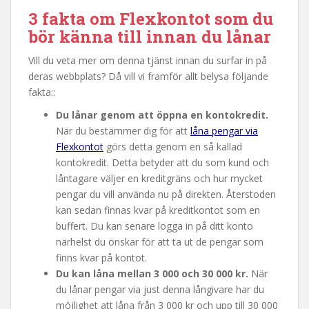
3 fakta om Flexkontot som du
bör känna till innan du lånar
Vill du veta mer om denna tjänst innan du surfar in på
deras webbplats? Då vill vi framför allt belysa följande
fakta::
Du lånar genom att öppna en kontokredit.
När du bestämmer dig för att
låna pengar via
Flexkontot
görs detta genom en så kallad
kontokredit. Detta betyder att du som kund och
låntagare väljer en kreditgräns och hur mycket
pengar du vill använda nu på direkten. Återstoden
kan sedan finnas kvar på kreditkontot som en
buffert. Du kan senare logga in på ditt konto
närhelst du önskar för att ta ut de pengar som
finns kvar på kontot.
Du kan låna mellan 3 000 och 30 000 kr.
När
du lånar pengar via just denna långivare har du
möjlighet att låna från 3 000 kr och upp till 30 000